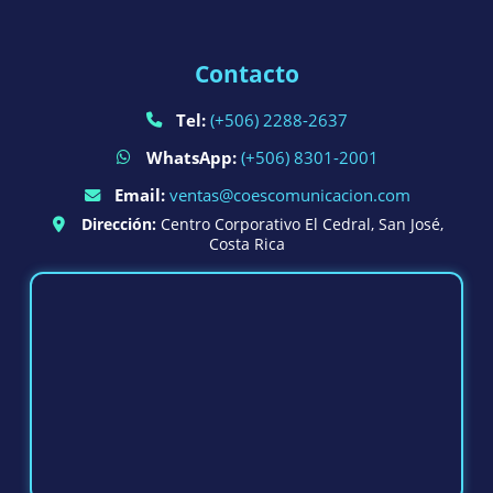
Contacto
Tel:
(+506) 2288-2637
WhatsApp:
(+506) 8301-2001
Email:
ventas@coescomunicacion.com
Dirección:
Centro Corporativo El Cedral, San José,
Costa Rica