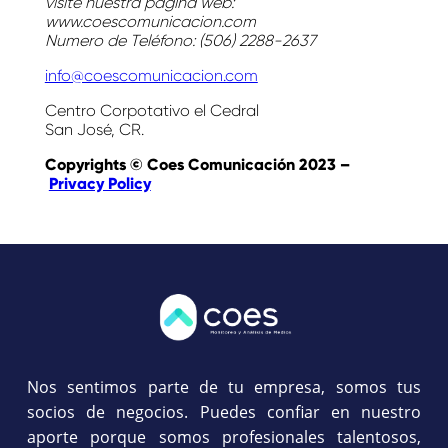
visite nuestra página web:
www.coescomunicacion.com
Numero de Teléfono: (506) 2288-2637
info@coescomunicacion.com
Centro Corpotativo el Cedral
San José, CR.
Copyrights © Coes Comunicación 2023 –
Privacy Policy
Nos sentimos parte de tu empresa, somos tus
socios de negocios. Puedes confiar en nuestro
aporte porque somos profesionales talentosos,