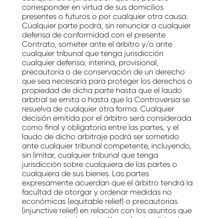
corresponder en virtud de sus domicilios
presentes o futuros o por cualquier otra causa.
Cualquier parte podrá, sin renunciar a cualquier
defensa de conformidad con el presente
Contrato, someter ante el árbitro y/o ante
cualquier tribunal que tenga jurisdicción
cualquier defensa, interina, provisional,
precautoria o de conservación de un derecho
que sea necesaria para proteger los derechos o
propiedad de dicha parte hasta que el laudo
arbitral se emita o hasta que la Controversia se
resuelva de cualquier otra forma. Cualquier
decisión emitida por el árbitro será considerada
como final y obligatoria entre las partes, y el
laudo de dicho arbitraje podrá ser sometido
ante cualquier tribunal competente, incluyendo,
sin limitar, cualquier tribunal que tenga
jurisdicción sobre cualquiera de las partes o
cualquiera de sus bienes. Las partes
expresamente acuerdan que el árbitro tendrá la
facultad de otorgar y ordenar medidas no
económicas (equitable relief) o precautorias
(injunctive relief) en relación con los asuntos que