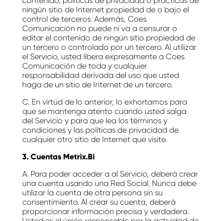
contenido, políticas de privacidad o prácticas de
ningún sitio de Internet propiedad de o bajo el
control de terceros. Además, Coes
Comunicación no puede ni va a censurar o
editar el contenido de ningún sitio propiedad de
un tercero o controlado por un tercero. Al utilizar
el Servicio, usted libera expresamente a Coes
Comunicación de toda y cualquier
responsabilidad derivada del uso que usted
haga de un sitio de Internet de un tercero.
C. En virtud de lo anterior, lo exhortamos para
que se mantenga atento cuando usted salga
del Servicio y para que lea los términos y
condiciones y las políticas de privacidad de
cualquier otro sitio de Internet que visite.
3. Cuentas Metrix.Bi
A. Para poder acceder a al Servicio, deberá crear
una cuenta usando una Red Social. Nunca debe
utilizar la cuenta de otra persona sin su
consentimiento. Al crear su cuenta, deberá
proporcionar información precisa y verdadera.
Usted es el único responsable por la actividad de