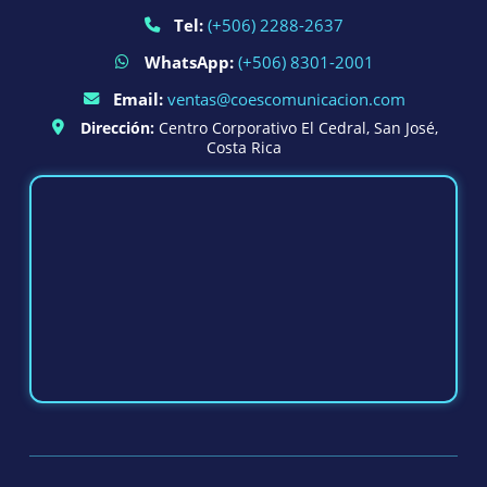
Tel:
(+506) 2288-2637
WhatsApp:
(+506) 8301-2001
Email:
ventas@coescomunicacion.com
Dirección:
Centro Corporativo El Cedral, San José,
Costa Rica