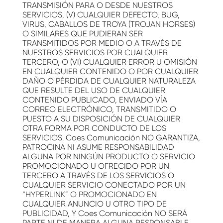
TRANSMISIÓN PARA O DESDE NUESTROS
SERVICIOS, (V) CUALQUIER DEFECTO, BUG,
VIRUS, CABALLOS DE TROYA (TROJAN HORSES)
O SIMILARES QUE PUDIERAN SER
TRANSMITIDOS POR MEDIO O A TRAVÉS DE
NUESTROS SERVICIOS POR CUALQUIER
TERCERO, O (VI) CUALQUIER ERROR U OMISIÓN
EN CUALQUIER CONTENIDO O POR CUALQUIER
DAÑO O PÉRDIDA DE CUALQUIER NATURALEZA
QUE RESULTE DEL USO DE CUALQUIER
CONTENIDO PUBLICADO, ENVIADO VÍA
CORREO ELECTRÓNICO, TRANSMITIDO O
PUESTO A SU DISPOSICIÓN DE CUALQUIER
OTRA FORMA POR CONDUCTO DE LOS
SERVICIOS. Coes Comunicación NO GARANTIZA,
PATROCINA NI ASUME RESPONSABILIDAD
ALGUNA POR NINGÚN PRODUCTO O SERVICIO
PROMOCIONADO U OFRECIDO POR UN
TERCERO A TRAVÉS DE LOS SERVICIOS O
CUALQUIER SERVICIO CONECTADO POR UN
“HYPERLINK” O PROMOCIONADO EN
CUALQUIER ANUNCIO U OTRO TIPO DE
PUBLICIDAD, Y Coes Comunicación NO SERÁ
PARTE NI DE MANERA ALGUNA RESPONSABLE