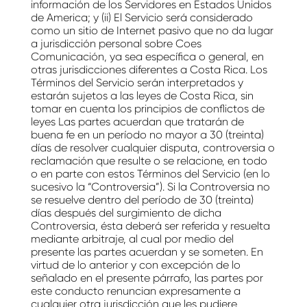
información de los Servidores en Estados Unidos
de America; y (ii) El Servicio será considerado
como un sitio de Internet pasivo que no da lugar
a jurisdicción personal sobre Coes
Comunicación, ya sea específica o general, en
otras jurisdicciones diferentes a Costa Rica. Los
Términos del Servicio serán interpretados y
estarán sujetos a las leyes de Costa Rica, sin
tomar en cuenta los principios de conflictos de
leyes Las partes acuerdan que tratarán de
buena fe en un período no mayor a 30 (treinta)
días de resolver cualquier disputa, controversia o
reclamación que resulte o se relacione, en todo
o en parte con estos Términos del Servicio (en lo
sucesivo la “Controversia”). Si la Controversia no
se resuelve dentro del período de 30 (treinta)
días después del surgimiento de dicha
Controversia, ésta deberá ser referida y resuelta
mediante arbitraje, al cual por medio del
presente las partes acuerdan y se someten. En
virtud de lo anterior y con excepción de lo
señalado en el presente párrafo, las partes por
este conducto renuncian expresamente a
cualquier otra jurisdicción que les pudiere