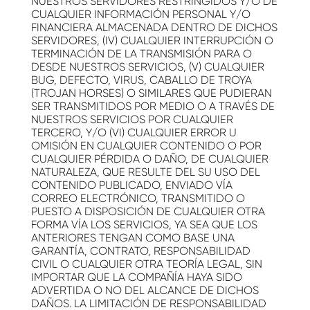
NUESTROS SERVIDORES RESTRINGIDOS Y/O DE
CUALQUIER INFORMACIÓN PERSONAL Y/O
FINANCIERA ALMACENADA DENTRO DE DICHOS
SERVIDORES, (IV) CUALQUIER INTERRUPCIÓN O
TERMINACIÓN DE LA TRANSMISIÓN PARA O
DESDE NUESTROS SERVICIOS, (V) CUALQUIER
BUG, DEFECTO, VIRUS, CABALLO DE TROYA
(TROJAN HORSES) O SIMILARES QUE PUDIERAN
SER TRANSMITIDOS POR MEDIO O A TRAVÉS DE
NUESTROS SERVICIOS POR CUALQUIER
TERCERO, Y/O (VI) CUALQUIER ERROR U
OMISIÓN EN CUALQUIER CONTENIDO O POR
CUALQUIER PÉRDIDA O DAÑO, DE CUALQUIER
NATURALEZA, QUE RESULTE DEL SU USO DEL
CONTENIDO PUBLICADO, ENVIADO VÍA
CORREO ELECTRÓNICO, TRANSMITIDO O
PUESTO A DISPOSICIÓN DE CUALQUIER OTRA
FORMA VÍA LOS SERVICIOS, YA SEA QUE LOS
ANTERIORES TENGAN COMO BASE UNA
GARANTÍA, CONTRATO, RESPONSABILIDAD
CIVIL O CUALQUIER OTRA TEORÍA LEGAL, SIN
IMPORTAR QUE LA COMPAÑÍA HAYA SIDO
ADVERTIDA O NO DEL ALCANCE DE DICHOS
DAÑOS. LA LIMITACIÓN DE RESPONSABILIDAD