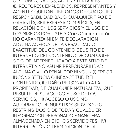
SUS FUNCIONARIOS, ADMINISTRADORES
(DIRECTORES), EMPLEADOS, REPRESENTANTES Y
AGENTES QUEDAN LIBERADOS DE CUALQUIER
RESPONSABILIDAD BAJO CUALQUIER TIPO DE
GARANTÍA, SEA EXPRESA O IMPLÍCITA, EN
RELACIÓN CON LOS SERVICIOS Y EL USO DE
LOS MISMOS POR USTED. Coes Comunicación
NO GARANTIZA NI EMITE DECLARACIÓN
ALGUNA ACERCA DE LA VERACIDAD O
EXACTITUD DEL CONTENIDO DEL SITIO DE
INTERNET O DEL CONTENIDO DE CUALQUIER
SITIO DE INTERNET LIGADO A ESTE SITIO DE
INTERNET Y NO ASUME RESPONSABILIDAD
ALGUNA CIVIL O PENAL POR NINGÚN (I) ERROR,
INCONSISTENCIA O INEXACTITUD DEL
CONTENIDO, (II) DAÑO PERSONAL O A LA
PROPIEDAD, DE CUALQUIER NATURALEZA, QUE
RESULTE DE SU ACCESO Y USO DE LOS
SERVICIOS, (III) ACCESO O USO NO
AUTORIZADO DE NUESTROS SERVIDORES
RESTRINGIDOS O DE TODA Y CUALQUIER
INFORMACIÓN PERSONAL O FINANCIERA
ALMACENADA EN DICHOS SERVIDORES, (IV)
INTERRUPCIÓN O TERMINACIÓN DE LA