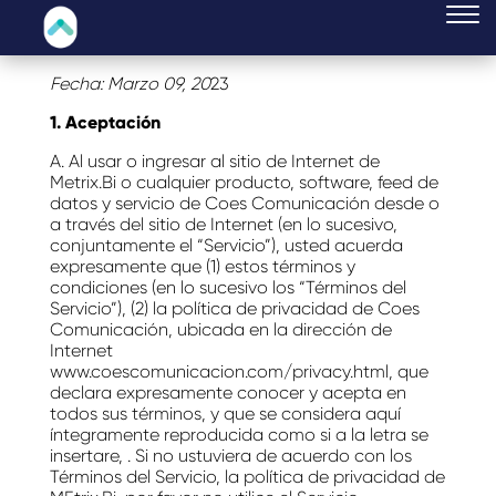
Fecha: Marzo 09, 20
23
1. Aceptación
A. Al usar o ingresar al sitio de Internet de
Metrix.Bi o cualquier producto, software, feed de
datos y servicio de Coes Comunicación desde o
a través del sitio de Internet (en lo sucesivo,
conjuntamente el “Servicio”), usted acuerda
expresamente que (1) estos términos y
condiciones (en lo sucesivo los “Términos del
Servicio”), (2) la política de privacidad de Coes
Comunicación, ubicada en la dirección de
Internet
www.coescomunicacion.com/privacy.html, que
declara expresamente conocer y acepta en
todos sus términos, y que se considera aquí
íntegramente reproducida como si a la letra se
insertare, . Si no ustuviera de acuerdo con los
Términos del Servicio, la política de privacidad de