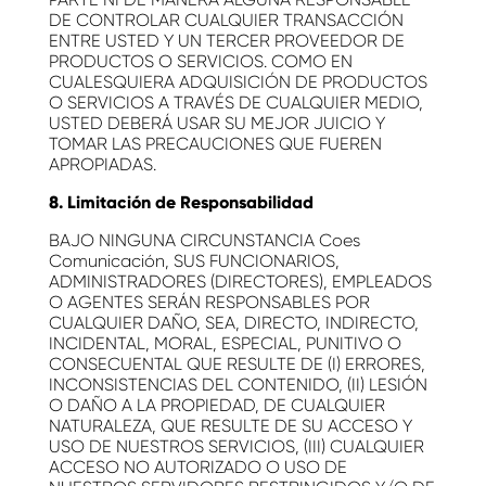
DE CONTROLAR CUALQUIER TRANSACCIÓN
ENTRE USTED Y UN TERCER PROVEEDOR DE
PRODUCTOS O SERVICIOS. COMO EN
CUALESQUIERA ADQUISICIÓN DE PRODUCTOS
O SERVICIOS A TRAVÉS DE CUALQUIER MEDIO,
USTED DEBERÁ USAR SU MEJOR JUICIO Y
TOMAR LAS PRECAUCIONES QUE FUEREN
APROPIADAS.
8. Limitación de Responsabilidad
BAJO NINGUNA CIRCUNSTANCIA Coes
Comunicación, SUS FUNCIONARIOS,
ADMINISTRADORES (DIRECTORES), EMPLEADOS
O AGENTES SERÁN RESPONSABLES POR
CUALQUIER DAÑO, SEA, DIRECTO, INDIRECTO,
INCIDENTAL, MORAL, ESPECIAL, PUNITIVO O
CONSECUENTAL QUE RESULTE DE (I) ERRORES,
INCONSISTENCIAS DEL CONTENIDO, (II) LESIÓN
O DAÑO A LA PROPIEDAD, DE CUALQUIER
NATURALEZA, QUE RESULTE DE SU ACCESO Y
USO DE NUESTROS SERVICIOS, (III) CUALQUIER
ACCESO NO AUTORIZADO O USO DE