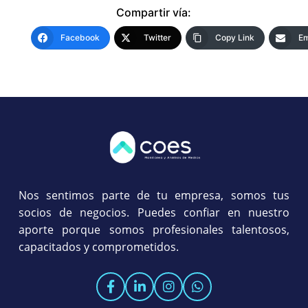
Compartir vía:
Facebook
Twitter
Copy Link
Em
Nos sentimos parte de tu empresa, somos tus
socios de negocios. Puedes confiar en nuestro
aporte porque somos profesionales talentosos,
capacitados y comprometidos.