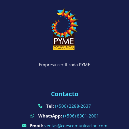
Empresa certificada PYME
Contacto
Tel:
(+506) 2288-2637
WhatsApp:
(+506) 8301-2001
Email:
ventas@coescomunicacion.com