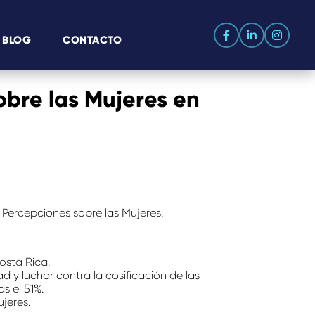
BLOG
CONTACTO
obre las Mujeres en
Percepciones sobre las Mujeres.
osta Rica.
d y luchar contra la cosificación de las
s el 51%.
jeres.