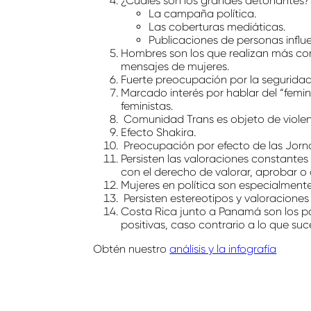
¿Cuáles son los grandes detonantes?
La campaña política.
Las coberturas mediáticas.
Publicaciones de personas influ
Hombres son los que realizan más com
mensajes de mujeres.
Fuerte preocupación por la seguridad 
Marcado interés por hablar del “femi
feministas.
Comunidad Trans es objeto de violenc
Efecto Shakira.
Preocupación por efecto de las Jorna
Persisten las valoraciones constantes
con el derecho de valorar, aprobar o 
Mujeres en política son especialmente
Persisten estereotipos y valoraciones
Costa Rica junto a Panamá son los p
positivas, caso contrario a lo que su
Obtén nuestro
análisis y la infografía