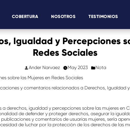
COBERTURA
NOSOTROS
TESTIMONIOS
os, Igualdad y Percepciones s
Redes Sociales
Ander Narvaez
May 2023
Nota
nes sobre las Mujeres en Redes Sociales
icaciones y comentarios relacionados a Derechos, Igualdad y 
 a derechos, igualdad y percepciones sobre las mujeres en C
ionalidad de defender y proteger derechos, asegurar la igualda
 publicaciones y comentarios de usuarias mujeres, sería apena
ecesidad de luchar por la protección de los derechos de las mu