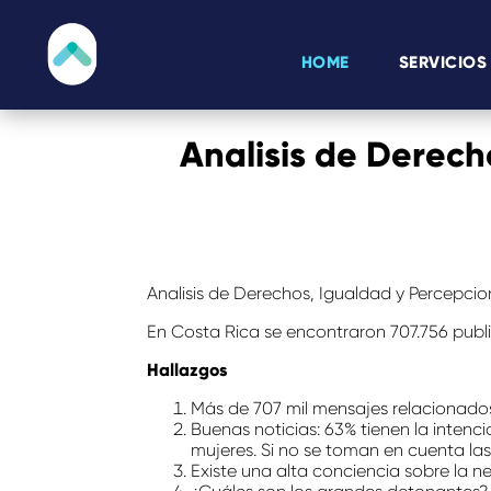
HOME
SERVICIOS
Analisis de Derech
Analisis de Derechos, Igualdad y Percepcio
En Costa Rica se encontraron 707.756 publ
Hallazgos
Más de 707 mil mensajes relacionados
Buenas noticias: 63% tienen la intenc
mujeres. Si no se toman en cuenta las
Existe una alta conciencia sobre la n