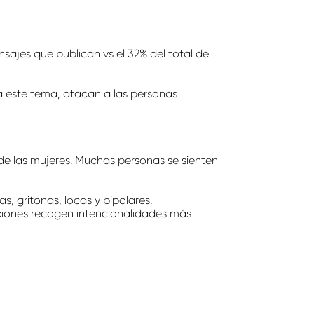
ajes que publican vs el 32% del total de
a este tema, atacan a las personas
 de las mujeres. Muchas personas se sienten
s, gritonas, locas y bipolares.
ciones recogen intencionalidades más