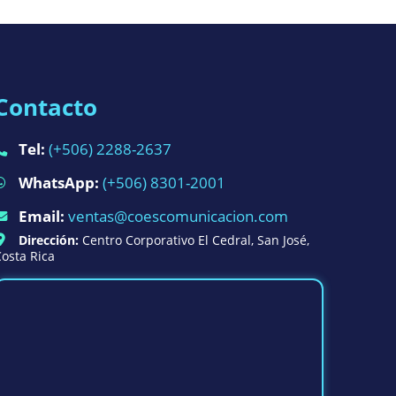
Contacto
Tel:
(+506) 2288-2637
WhatsApp:
(+506) 8301-2001
Email:
ventas@coescomunicacion.com
Dirección:
Centro Corporativo El Cedral, San José,
osta Rica