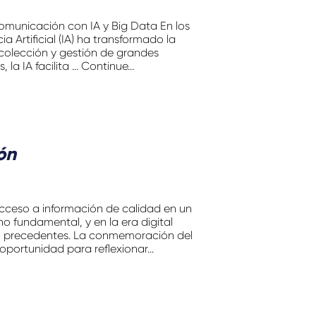
comunicación con IA y Big Data En los
a Artificial (IA) ha transformado la
ecolección y gestión de grandes
a IA facilita … Continue...
ón
acceso a información de calidad en un
o fundamental, y en la era digital
in precedentes. La conmemoración del
oportunidad para reflexionar...