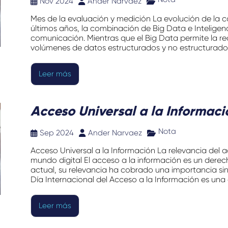
Nov 2024
Ander Narvaez
Mes de la evaluación y medición La evolución de la 
últimos años, la combinación de Big Data e Inteligenci
comunicación. Mientras que el Big Data permite la r
volúmenes de datos estructurados y no estructurados, l
Leer más
Acceso Universal a la Informaci
Nota
Sep 2024
Ander Narvaez
Acceso Universal a la Información La relevancia del 
mundo digital El acceso a la información es un derech
actual, su relevancia ha cobrado una importancia s
Día Internacional del Acceso a la Información es una 
Leer más