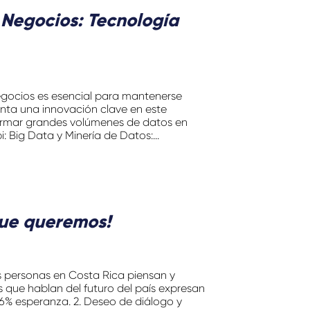
 Negocios: Tecnología
negocios es esencial para mantenerse
nta una innovación clave en este
ormar grandes volúmenes de datos en
i: Big Data y Minería de Datos:...
que queremos!
 personas en Costa Rica piensan y
s que hablan del futuro del país expresan
16% esperanza. 2. Deseo de diálogo y