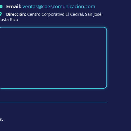
Email:
ventas@coescomunicacion.com
Dirección:
Centro Corporativo El Cedral, San José,
osta Rica
s.