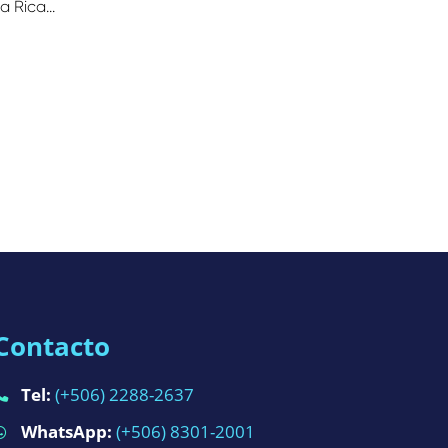
 Rica...
Contacto
Tel:
(+506) 2288-2637
WhatsApp:
(+506) 8301-2001