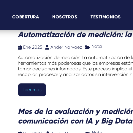
COBERTURA
NOSOTROS
TESTIMONIOS
Automatización de medición: la
Nota
Ene 2025
Ander Narvaez
Automatización de medición La automatización de la
herramientas más poderosas que las empresas están 
tomar decisiones informadas. Este proceso implica e
recopilar, procesar y analizar datos sin intervención h
Leer más
Mes de la evaluación y medición
comunicación con IA y Big Data
Nota