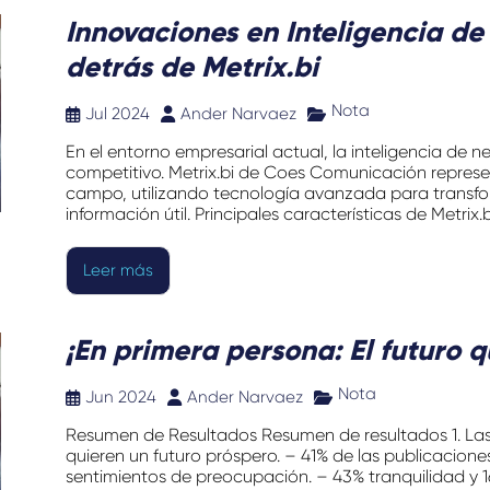
Innovaciones en Inteligencia de
detrás de Metrix.bi
Nota
Jul 2024
Ander Narvaez
En el entorno empresarial actual, la inteligencia de 
competitivo. Metrix.bi de Coes Comunicación represe
campo, utilizando tecnología avanzada para transf
información útil. Principales características de Metrix.b
Leer más
¡En primera persona: El futuro 
Nota
Jun 2024
Ander Narvaez
Resumen de Resultados Resumen de resultados 1. Las
quieren un futuro próspero. – 41% de las publicacione
sentimientos de preocupación. – 43% tranquilidad y 